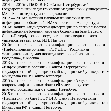
инфекционным болезням.
2014 — 2015гг. ГБОУ ВПО «Санкт-Петербургский
Государственный педиатрический медицинский университет»
МЗ РФ — интернатура по неврологии.
2012 — 2016гг. Детский научно-клинический центр
инфекционных болезней ФМБА России — Аспирантура
2016г. Защита кандидатской диссертации по специальностям
инфекционные болезни, нервные болезни на базе Первого
Санкт-Петербургского государственного медицинского
университета им. акад. И.П. Павлова.
2010г. — цикл повышения квалификации по специальности
«Инфекционные болезни», ГОУ ДПО «Российская
медицинская академия последипломного образования
Росздрава», г. Москва.
2013 г. – цикл повышения квалификации по специальности
«Инфекционные болезни», Санкт-Петербургский
государственный педиатрический медицинский университет»
Минздрава РФ, г. Санкт-Петербург.
2015 г. – цикл повышения квалификации «Актуальные
вопросы инфекционных болезней у детей с курсом
иммунопрофилактики», г. Санкт-Петербург.
2015 г. – цикл повышения квалификации по специальности
«Педиатрия» на базе ГБОУ ВПО Санкт-Петербургский
государственный педиатрический медицинский университет»
Минздрава РФ, г. Санкт-Петербург.