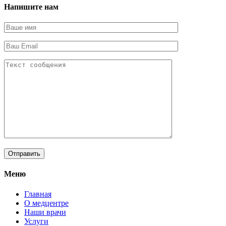
Напишите нам
Меню
Главная
О медцентре
Наши врачи
Услуги