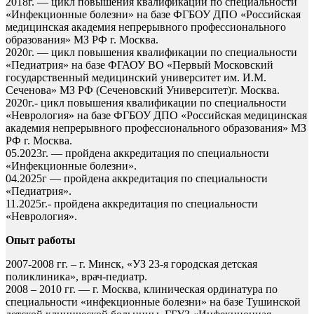
2018г. — цикл повышения квалификации по специальности
«Инфекционные болезни» на базе ФГБОУ ДПО «Российская
медицинская академия непрерывного профессионального
образования» МЗ РФ г. Москва.
2020г. — цикл повышения квалификации по специальности
«Педиатрия» на базе ФГАОУ ВО «Первый Московский
государственный медицинский университет им. И.М.
Сеченова» МЗ РФ (Сеченовский Университет)г. Москва.
2020г.- цикл повышения квалификации по специальности
«Неврология» на базе ФГБОУ ДПО «Российская медицинская
академия непрерывного профессионального образования» МЗ
РФ г. Москва.
05.2023г. — пройдена аккредитация по специальности
«Инфекционные болезни».
04.2025г — пройдена аккредитация по специальности
«Педиатрия».
11.2025г.- пройдена аккредитация по специальности
«Неврология».
Опыт работы
2007-2008 гг. – г. Минск, «УЗ 23-я городская детская
поликлиника», врач-педиатр.
2008 – 2010 гг. — г. Москва, клиническая ординатура по
специальности «инфекционные болезни» на базе Тушинской