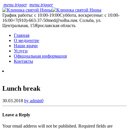
menu trigger
menu trigger
График работы: с 10:00-19:00
Суббота, воскресенье: с 10:00-
16:00
+7(910)-663-37-50
med@solba.ru
м. Сольба, ул.
Центральная, 15
Ярославская область
Главная
О медцентре
Наши врачи
Услуги
Официальная информация
Контакты
Lunch break
30.03.2018
by admin
0
Leave a Reply
Your email address will not be published. Required fields are