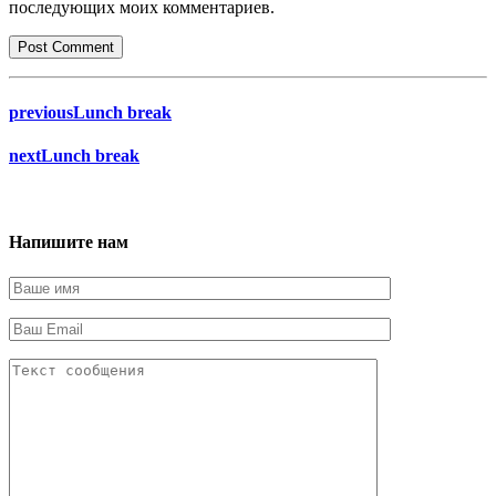
последующих моих комментариев.
Post Comment
previous
Lunch break
next
Lunch break
Напишите нам